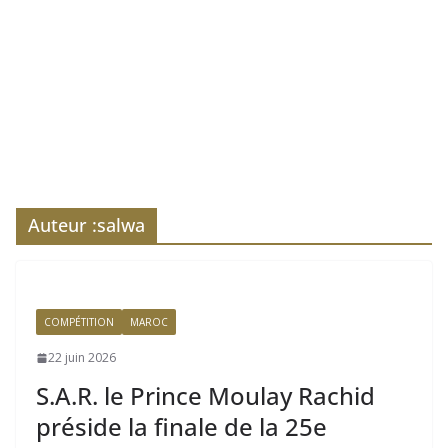
Auteur :
salwa
COMPÉTITION
MAROC
22 juin 2026
S.A.R. le Prince Moulay Rachid
préside la finale de la 25e