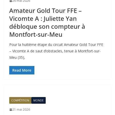
26 mai 2026
Amateur Gold Tour FFE –
Vicomte A : Juliette Yan
débloque son compteur à
Montfort-sur-Meu
Pour la huitième étape du circuit Amateur Gold Tour FFE
– Vicomte A de saut d’obstacles, tenue à Montfort-sur-
Meu (35),
Read More
COMPÉTITION
MONDE
21 mai 2026