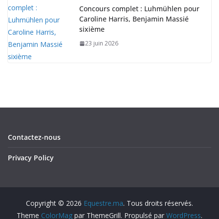
Concours complet : Luhmühlen pour
Caroline Harris, Benjamin Massié
sixième
23 juin 2026
Contactez-nous
Privacy Policy
Copyright © 2026
Equestre.ma
. Tous droits réservés.
Theme
ColorMag
par ThemeGrill. Propulsé par
WordPress
.