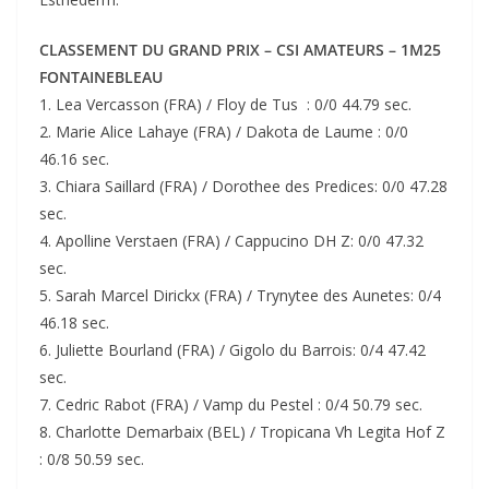
CLASSEMENT DU GRAND PRIX – CSI AMATEURS – 1M25
FONTAINEBLEAU
1. Lea Vercasson (FRA) / Floy de Tus : 0/0 44.79 sec.
2. Marie Alice Lahaye (FRA) / Dakota de Laume : 0/0
46.16 sec.
3. Chiara Saillard (FRA) / Dorothee des Predices: 0/0 47.28
sec.
4. Apolline Verstaen (FRA) / Cappucino DH Z: 0/0 47.32
sec.
5. Sarah Marcel Dirickx (FRA) / Trynytee des Aunetes: 0/4
46.18 sec.
6. Juliette Bourland (FRA) / Gigolo du Barrois: 0/4 47.42
sec.
7. Cedric Rabot (FRA) / Vamp du Pestel : 0/4 50.79 sec.
8. Charlotte Demarbaix (BEL) / Tropicana Vh Legita Hof Z
: 0/8 50.59 sec.