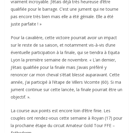
vraiment incroyable. J’étais déjà très heureuse d’être
qualifiée pour le barrage. C’est une jument qui ne tourne
pas encore très bien mais elle a été géniale. Elle a été
juste parfaite ! »
Pour la cavalière, cette victoire pourrait avoir un impact
sur le reste de sa saison, et notamment vis-à-vis d’une
éventuelle participation à la finale, qui se tiendra à Equita
Lyon la première semaine de novembre. « L’an dernier,
j’étais qualifiée pour la finale mais j’avais préféré y
renoncer car mon cheval s’était blessé auparavant. Cette
année, j’ai participé à l’étape de Villers Vicomte (60). Si ma
jument continue sur cette lancée, la finale pourrait être un
objectif. ».
La course aux points est encore loin d’être finie. Les
couples ont rendez-vous cette semaine à Royan (17) pour
la prochaine étape du circuit Amateur Gold Tour FFE –
Esthederm.