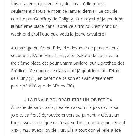
fois-ci avec sa jument Floy de Tus qu’elle monte
seulement depuis le mois de janvier dernier. Le couple,
coaché par Geoffroy de Coligny, s’octroyait déjà vendredi
la huitième place dans l’épreuve à 1m20. C’est donc un
week-end prolifique qu’a vécu la jeune cavalière !
Au barrage du Grand Prix, elle devance de plus de deux
secondes, Marie Alice Lahaye et Dakota de Laume. La
troisième place est pour Chiara Saillard, sur Dorothée des
Prédices. Ce couple se classait déjà quatrième de l’étape
de Cluny (71) en début de saison et avait également
participé à l’étape de Nîmes (30).
« LA FINALE POURRAIT ÊTRE UN OBJECTIF »
À l’issue de sa victoire, Léa Vercasson n’a pas caché sa
joie et sa fierté éprouvée envers sa jument. « C’était un
tour assez technique et c’était surtout mon premier Grand
Prix 1m25 avec Floy de Tus. Elle a tout donné, elle a été