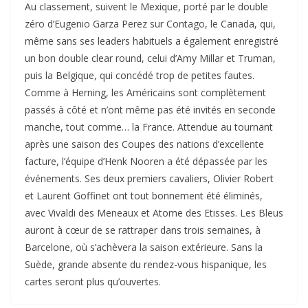
Au classement, suivent le Mexique, porté par le double
zéro d’Eugenio Garza Perez sur Contago, le Canada, qui,
même sans ses leaders habituels a également enregistré
un bon double clear round, celui d’Amy Millar et Truman,
puis la Belgique, qui concédé trop de petites fautes.
Comme à Herning, les Américains sont complètement
passés à côté et n’ont même pas été invités en seconde
manche, tout comme… la France. Attendue au tournant
après une saison des Coupes des nations d’excellente
facture, l’équipe d’Henk Nooren a été dépassée par les
événements. Ses deux premiers cavaliers, Olivier Robert
et Laurent Goffinet ont tout bonnement été éliminés,
avec Vivaldi des Meneaux et Atome des Etisses. Les Bleus
auront à cœur de se rattraper dans trois semaines, à
Barcelone, où s’achèvera la saison extérieure. Sans la
Suède, grande absente du rendez-vous hispanique, les
cartes seront plus qu’ouvertes.