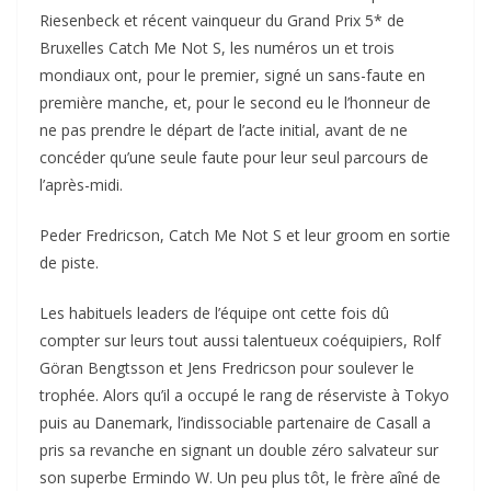
Riesenbeck et récent vainqueur du Grand Prix 5* de
Bruxelles Catch Me Not S, les numéros un et trois
mondiaux ont, pour le premier, signé un sans-faute en
première manche, et, pour le second eu le l’honneur de
ne pas prendre le départ de l’acte initial, avant de ne
concéder qu’une seule faute pour leur seul parcours de
l’après-midi.
Peder Fredricson, Catch Me Not S et leur groom en sortie
de piste.
Les habituels leaders de l’équipe ont cette fois dû
compter sur leurs tout aussi talentueux coéquipiers, Rolf
Göran Bengtsson et Jens Fredricson pour soulever le
trophée. Alors qu’il a occupé le rang de réserviste à Tokyo
puis au Danemark, l’indissociable partenaire de Casall a
pris sa revanche en signant un double zéro salvateur sur
son superbe Ermindo W. Un peu plus tôt, le frère aîné de