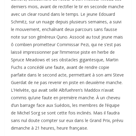
derniers mois, avant de rectifier le tir en seconde manche
avec un clear round dans le temps. Le jeune Edouard
Schmitz, sur un nuage depuis plusieurs semaines, a suivi
le mouvement, enchaînant deux parcours sans fausse
note sur son généreux Quno. Associé au tout jeune mais
ô combien prometteur Commissar Pezi, qui ne s’est pas
laissé impressionner par l’immense piste en herbe de
Spruce Meadows et ses obstacles gigantesque, Martin
Fuchs a concédé une faute, avant de rendre copie
parfaite dans le second acte, permettant à son ami Steve
Guerdat de ne pas revenir en piste en deuxième manche.
L’Helvète, qui avait sellé Albfuehren’s Maddox n’avait
commis qu’une faute en première manche. À un cheveu
d’un barrage face aux Suédois, les membres de l’équipe
de Michel Sorg se sont cette fois inclinés. Mais il faudra
sans nul doute compter sur eux dans le Grand Prix, prévu
dimanche à 21 heures, heure française.