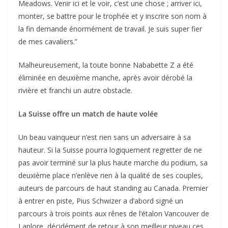
Meadows. Venir ici et le voir, c’est une chose ; arriver ici,
monter, se battre pour le trophée et y inscrire son nom à
la fin demande énormément de travail. Je suis super fier
de mes cavaliers.”
Malheureusement, la toute bonne Nababette Z a été
éliminée en deuxième manche, après avoir dérobé la
rivière et franchi un autre obstacle.
La Suisse offre un match de haute volée
Un beau vainqueur n’est rien sans un adversaire à sa
hauteur. Si la Suisse pourra logiquement regretter de ne
pas avoir terminé sur la plus haute marche du podium, sa
deuxième place n’enlève rien à la qualité de ses couples,
auteurs de parcours de haut standing au Canada. Premier
à entrer en piste, Pius Schwizer a d’abord signé un
parcours à trois points aux rênes de l’étalon Vancouver de
Lanlore, décidément de retour à son meilleur niveau ces