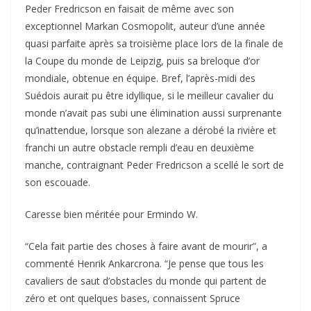
Peder Fredricson en faisait de même avec son
exceptionnel Markan Cosmopolit, auteur d’une année
quasi parfaite après sa troisième place lors de la finale de
la Coupe du monde de Leipzig, puis sa breloque d’or
mondiale, obtenue en équipe. Bref, l’après-midi des
Suédois aurait pu être idyllique, si le meilleur cavalier du
monde n’avait pas subi une élimination aussi surprenante
qu’inattendue, lorsque son alezane a dérobé la rivière et
franchi un autre obstacle rempli d’eau en deuxième
manche, contraignant Peder Fredricson a scellé le sort de
son escouade.
Caresse bien méritée pour Ermindo W.
“Cela fait partie des choses à faire avant de mourir”, a
commenté Henrik Ankarcrona. “Je pense que tous les
cavaliers de saut d’obstacles du monde qui partent de
zéro et ont quelques bases, connaissent Spruce