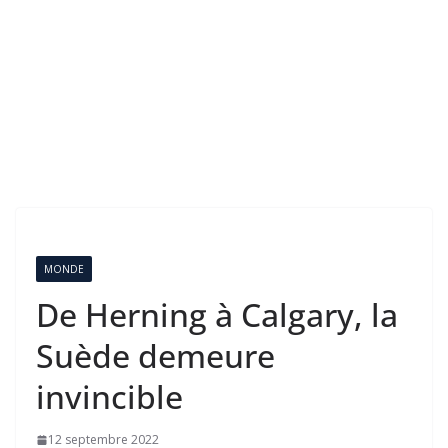
MONDE
De Herning à Calgary, la
Suède demeure
invincible
12 septembre 2022