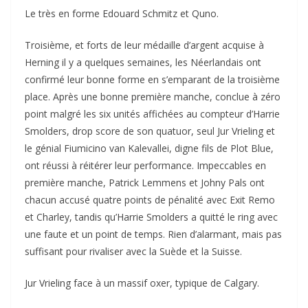
Le très en forme Edouard Schmitz et Quno.
Troisième, et forts de leur médaille d’argent acquise à
Herning il y a quelques semaines, les Néerlandais ont
confirmé leur bonne forme en s’emparant de la troisième
place. Après une bonne première manche, conclue à zéro
point malgré les six unités affichées au compteur d’Harrie
Smolders, drop score de son quatuor, seul Jur Vrieling et
le génial Fiumicino van Kalevallei, digne fils de Plot Blue,
ont réussi à réitérer leur performance. Impeccables en
première manche, Patrick Lemmens et Johny Pals ont
chacun accusé quatre points de pénalité avec Exit Remo
et Charley, tandis qu’Harrie Smolders a quitté le ring avec
une faute et un point de temps. Rien d’alarmant, mais pas
suffisant pour rivaliser avec la Suède et la Suisse.
Jur Vrieling face à un massif oxer, typique de Calgary.