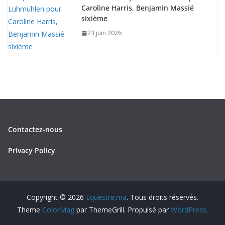
Caroline Harris, Benjamin Massié
sixième
23 juin 2026
Contactez-nous
Privacy Policy
Copyright © 2026
Equestre.ma
. Tous droits réservés.
Theme
ColorMag
par ThemeGrill. Propulsé par
WordPress
.