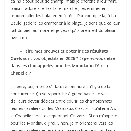
câlins à tout bout de champ, mais je cherche à leur faire
plaisir. J’adore aller les faire marcher, les emmener
brouter, aller les balader en forêt… Par exemple là, à La
Baule, j’adore les emmener à la plage, je sens que ça leur
fait du bien au moral et je veux qu’ils prennent du plaisir
avec moi.
« Faire mes preuves et obtenir des résultats »
Quels sont vos objectifs en 2026 ? Espérez-vous être
dans les cinq appelés pour les Mondiaux d’Aix-la-
Chapelle ?
J’espère, oui, même s’il faut reconnaître qu’il y a de la
concurrence. Ça se rapproche à grand pas et je vais
d’ailleurs devoir décider entre courir les championnats
Jeunes cavaliers ou les Mondiaux. C’est sûr qu’aller à Aix-
la-Chapelle serait exceptionnel. On verra. Si on m’appelle
pour les Mondiaux, j’irai. Sinon, je m’orienterai vers les
Jeunes cavaliers en espérant faire un bon résultat. Dans