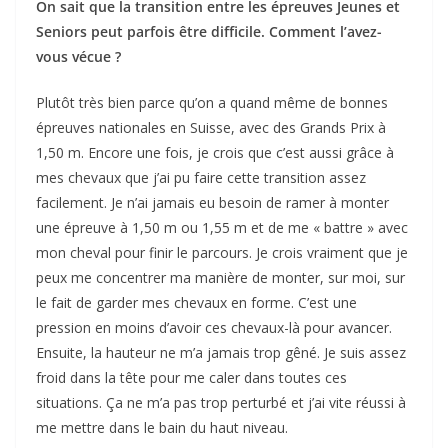
On sait que la transition entre les épreuves Jeunes et
Seniors peut parfois être difficile. Comment l’avez-
vous vécue ?
Plutôt très bien parce qu’on a quand même de bonnes
épreuves nationales en Suisse, avec des Grands Prix à
1,50 m. Encore une fois, je crois que c’est aussi grâce à
mes chevaux que j’ai pu faire cette transition assez
facilement. Je n’ai jamais eu besoin de ramer à monter
une épreuve à 1,50 m ou 1,55 m et de me « battre » avec
mon cheval pour finir le parcours. Je crois vraiment que je
peux me concentrer ma manière de monter, sur moi, sur
le fait de garder mes chevaux en forme. C’est une
pression en moins d’avoir ces chevaux-là pour avancer.
Ensuite, la hauteur ne m’a jamais trop gêné. Je suis assez
froid dans la tête pour me caler dans toutes ces
situations. Ça ne m’a pas trop perturbé et j’ai vite réussi à
me mettre dans le bain du haut niveau.