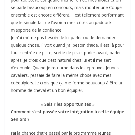
se parle beaucoup en concours, mais monter une Coupe
ensemble est encore différent. Il est tellement performant
que le simple fait de l’avoir à mes côtés au paddock
m’apporte de la confiance.
Je n’ai même pas besoin de lui parler ou de demander
quelque chose. Il voit quand j’ai besoin d’aide. Il est là pour
tout : entrée de piste, sortie de piste, parler avant, parler
après. Je crois que c’est naturel chez lui et il me sert
d’exemple. Quand je retourne dans les épreuves Jeunes
cavaliers, j’essaie de faire la même chose avec mes
coéquipiers. Je crois que ça me forme beaucoup à être un
homme de cheval et un bon équipier.
« Saisir les opportunités »
Comment s’est passée votre intégration à cette équipe
Seniors ?
J’ai la chance d’être passé par le programme Jeunes