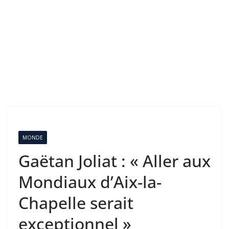
MONDE
Gaëtan Joliat : « Aller aux
Mondiaux d’Aix-la-
Chapelle serait
exceptionnel »