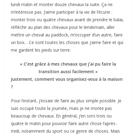
lundi matin et monter douze chevaux la suite. Ça ne
m’intéresse pas. J’aime participer à la vie de l’écurie :
monter trois ou quatre chevaux avant de prendre le balai,
réfléchir au plan des chevaux pour le lendemain, aller
mettre un cheval au paddock, m’occuper d’un autre, faire
un box… Ce sont toutes les choses que j’aime faire et qui
me gardent les pieds sur terre.
« C’est grâce à mes chevaux que j’ai pu faire la
transition aussi facilement »
Justement, comment vous organisez-vous à la maison
?
Pour l’instant, j’essaie de faire au plus simple possible. Je
suis occupé toute la journée, mais je ne monte pas
beaucoup de chevaux. En général, j’en sors trois ou
quatre le matin pour pouvoir faire autre chose l’après-
midi, notamment du sport ou ce genre de choses. Mais