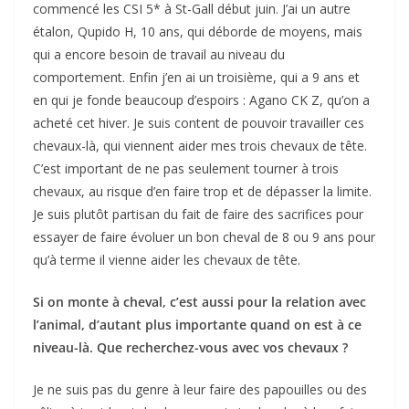
commencé les CSI 5* à St-Gall début juin. J’ai un autre
étalon, Qupido H, 10 ans, qui déborde de moyens, mais
qui a encore besoin de travail au niveau du
comportement. Enfin j’en ai un troisième, qui a 9 ans et
en qui je fonde beaucoup d’espoirs : Agano CK Z, qu’on a
acheté cet hiver. Je suis content de pouvoir travailler ces
chevaux-là, qui viennent aider mes trois chevaux de tête.
C’est important de ne pas seulement tourner à trois
chevaux, au risque d’en faire trop et de dépasser la limite.
Je suis plutôt partisan du fait de faire des sacrifices pour
essayer de faire évoluer un bon cheval de 8 ou 9 ans pour
qu’à terme il vienne aider les chevaux de tête.
Si on monte à cheval, c’est aussi pour la relation avec
l’animal, d’autant plus importante quand on est à ce
niveau-là. Que recherchez-vous avec vos chevaux ?
Je ne suis pas du genre à leur faire des papouilles ou des