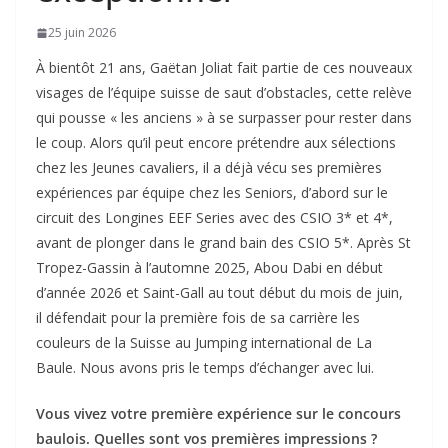
25 juin 2026
À bientôt 21 ans, Gaëtan Joliat fait partie de ces nouveaux
visages de l’équipe suisse de saut d’obstacles, cette relève
qui pousse « les anciens » à se surpasser pour rester dans
le coup. Alors qu’il peut encore prétendre aux sélections
chez les Jeunes cavaliers, il a déjà vécu ses premières
expériences par équipe chez les Seniors, d’abord sur le
circuit des Longines EEF Series avec des CSIO 3* et 4*,
avant de plonger dans le grand bain des CSIO 5*. Après St
Tropez-Gassin à l’automne 2025, Abou Dabi en début
d’année 2026 et Saint-Gall au tout début du mois de juin,
il défendait pour la première fois de sa carrière les
couleurs de la Suisse au Jumping international de La
Baule. Nous avons pris le temps d’échanger avec lui.
Vous vivez votre première expérience sur le concours
baulois. Quelles sont vos premières impressions ?