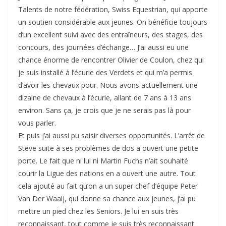
Talents de notre fédération, Swiss Equestrian, qui apporte
un soutien considérable aux jeunes. On bénéficie toujours
d’un excellent suivi avec des entraîneurs, des stages, des
concours, des journées d’échange… J’ai aussi eu une
chance énorme de rencontrer Olivier de Coulon, chez qui
je suis installé à l’écurie des Verdets et qui m’a permis
d’avoir les chevaux pour. Nous avons actuellement une
dizaine de chevaux à l’écurie, allant de 7 ans à 13 ans
environ. Sans ça, je crois que je ne serais pas là pour
vous parler.
Et puis j’ai aussi pu saisir diverses opportunités. L’arrêt de
Steve suite à ses problèmes de dos a ouvert une petite
porte. Le fait que ni lui ni Martin Fuchs n’ait souhaité
courir la Ligue des nations en a ouvert une autre. Tout
cela ajouté au fait qu’on a un super chef d’équipe Peter
Van Der Waaij, qui donne sa chance aux jeunes, j’ai pu
mettre un pied chez les Seniors. Je lui en suis très
reconnaissant, tout comme je suis très reconnaissant