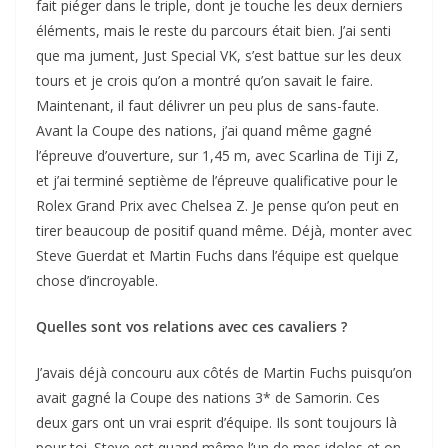
fait piéger dans le triple, dont je touche les deux derniers
éléments, mais le reste du parcours était bien. J’ai senti
que ma jument, Just Special VK, s’est battue sur les deux
tours et je crois qu’on a montré qu’on savait le faire.
Maintenant, il faut délivrer un peu plus de sans-faute.
Avant la Coupe des nations, j’ai quand même gagné
l’épreuve d’ouverture, sur 1,45 m, avec Scarlina de Tiji Z,
et j’ai terminé septième de l’épreuve qualificative pour le
Rolex Grand Prix avec Chelsea Z. Je pense qu’on peut en
tirer beaucoup de positif quand même. Déjà, monter avec
Steve Guerdat et Martin Fuchs dans l’équipe est quelque
chose d’incroyable.
Quelles sont vos relations avec ces cavaliers ?
J’avais déjà concouru aux côtés de Martin Fuchs puisqu’on
avait gagné la Coupe des nations 3* de Samorin. Ces
deux gars ont un vrai esprit d’équipe. Ils sont toujours là
pour toi. Steve est quand même l’un de mes idoles et on