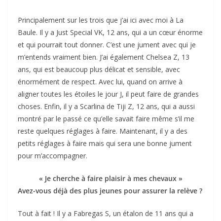
Principalement sur les trois que j’ai ici avec moi à La
Baule. Il y a Just Special VK, 12 ans, qui a un cœur énorme
et qui pourrait tout donner. C’est une jument avec qui je
m’entends vraiment bien. J’ai également Chelsea Z, 13
ans, qui est beaucoup plus délicat et sensible, avec
énormément de respect. Avec lui, quand on arrive à
aligner toutes les étoiles le jour J, il peut faire de grandes
choses. Enfin, il y a Scarlina de Tiji Z, 12 ans, qui a aussi
montré par le passé ce qu’elle savait faire même s’il me
reste quelques réglages à faire. Maintenant, il y a des
petits réglages à faire mais qui sera une bonne jument
pour m’accompagner.
« Je cherche à faire plaisir à mes chevaux »
Avez-vous déjà des plus jeunes pour assurer la relève ?
Tout à fait ! Il y a Fabregas S, un étalon de 11 ans qui a