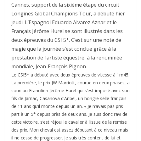
Cannes, support de la sixième étape du circuit
Longines Global Champions Tour, a débuté hier
jeudi. L’Espagnol Eduardo Alvarez Aznar et le
Français Jérôme Hurel se sont illustrés dans les
deux épreuves du CSI 5*. C’est sur une note de
magie que la journée s’est conclue grâce à la
prestation de l’artiste équestre, à la renommée
mondiale, Jean-François Pignon.
Le CSI5* a débuté avec deux épreuves de vitesse à 1m45.
La première, le prix JW Marriott, courue en deux phases, a
souri au Francilien Jérôme Hurel qui s’est imposé avec son
fils de Jarnac, Casanova d’Anbel, un hongre selle français
de 11 ans qu’il monte depuis un an. « Je n’avais pas pris
part à un 5* depuis près de deux ans. Je suis donc ravi de
cette victoire, s’est réjoui le cavalier à l’issue de la remise
des prix. Mon cheval est assez débutant à ce niveau mais
il ne cesse de progresser. Je suis très content de lui et