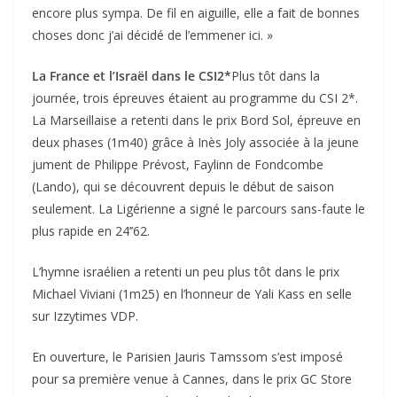
encore plus sympa. De fil en aiguille, elle a fait de bonnes
choses donc j’ai décidé de l’emmener ici. »
La France et l’Israël dans le CSI2*
Plus tôt dans la
journée, trois épreuves étaient au programme du CSI 2*.
La Marseillaise a retenti dans le prix Bord Sol, épreuve en
deux phases (1m40) grâce à Inès Joly associée à la jeune
jument de Philippe Prévost, Faylinn de Fondcombe
(Lando), qui se découvrent depuis le début de saison
seulement. La Ligérienne a signé le parcours sans-faute le
plus rapide en 24’’62.
L’hymne israélien a retenti un peu plus tôt dans le prix
Michael Viviani (1m25) en l’honneur de Yali Kass en selle
sur Izzytimes VDP.
En ouverture, le Parisien Jauris Tamssom s’est imposé
pour sa première venue à Cannes, dans le prix GC Store