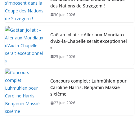
des Nations de Strzegom !
30 juin 2026
Gaëtan Joliat : « Aller aux Mondiaux
d’Aix-la-Chapelle serait exceptionnel
»
25 juin 2026
Concours complet : Luhmühlen pour
Caroline Harris, Benjamin Massié
sixième
23 juin 2026