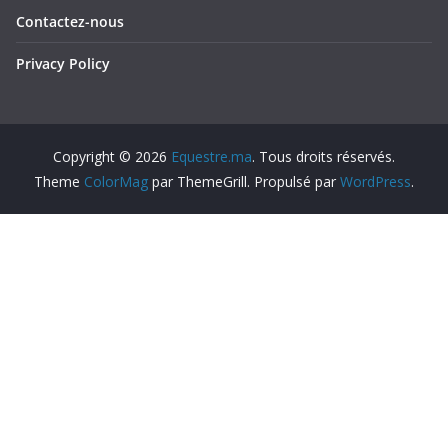
Contactez-nous
Privacy Policy
Copyright © 2026
Equestre.ma
. Tous droits réservés.
Theme
ColorMag
par ThemeGrill. Propulsé par
WordPress
.