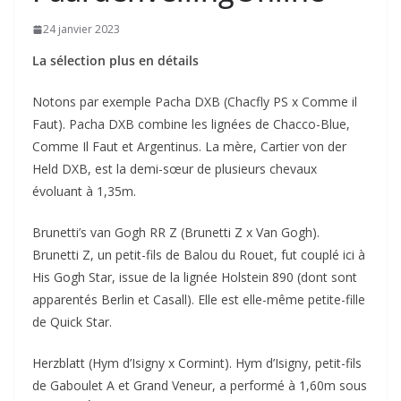
24 janvier 2023
La sélection plus en détails
Notons par exemple Pacha DXB (Chacfly PS x Comme il
Faut). Pacha DXB combine les lignées de Chacco-Blue,
Comme Il Faut et Argentinus. La mère, Cartier von der
Held DXB, est la demi-sœur de plusieurs chevaux
évoluant à 1,35m.
Brunetti’s van Gogh RR Z (Brunetti Z x Van Gogh).
Brunetti Z, un petit-fils de Balou du Rouet, fut couplé ici à
His Gogh Star, issue de la lignée Holstein 890 (dont sont
apparentés Berlin et Casall). Elle est elle-même petite-fille
de Quick Star.
Herzblatt (Hym d’Isigny x Cormint). Hym d’Isigny, petit-fils
de Gaboulet A et Grand Veneur, a performé à 1,60m sous