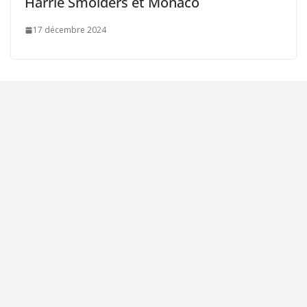
Harrie Smolders et Monaco
17 décembre 2024