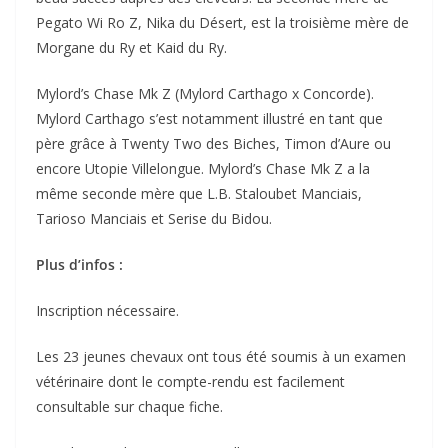
Pegato Wi Ro Z, Nika du Désert, est la troisième mère de
Morgane du Ry et Kaid du Ry.
Mylord’s Chase Mk Z (Mylord Carthago x Concorde).
Mylord Carthago s’est notamment illustré en tant que
père grâce à Twenty Two des Biches, Timon d’Aure ou
encore Utopie Villelongue. Mylord’s Chase Mk Z a la
même seconde mère que L.B. Staloubet Manciais,
Tarioso Manciais et Serise du Bidou.
Plus d’infos :
Inscription nécessaire.
Les 23 jeunes chevaux ont tous été soumis à un examen
vétérinaire dont le compte-rendu est facilement
consultable sur chaque fiche.