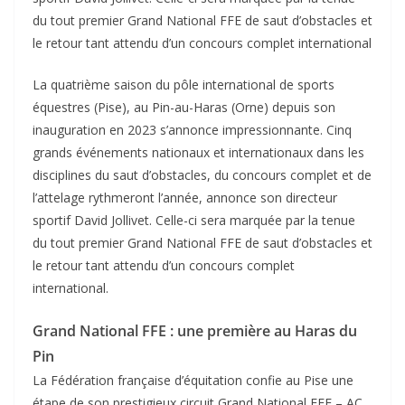
du tout premier Grand National FFE de saut d’obstacles et
le retour tant attendu d’un concours complet international
La quatrième saison du pôle international de sports
équestres (Pise), au Pin-au-Haras (Orne) depuis son
inauguration en 2023 s’annonce impressionnante.
Cinq
grands événements nationaux et internationaux dans les
disciplines du saut d’obstacles, du concours complet et de
l’attelage rythmeront l’année,
annonce son directeur
sportif David Jollivet.
Celle-ci sera marquée par la tenue
du tout premier Grand National FFE de saut d’obstacles et
le retour tant attendu d’un concours complet
international.
Grand National FFE : une première au Haras du
Pin
La Fédération française d’équitation confie au Pise une
étape de son prestigieux circuit Grand National FFE – AC