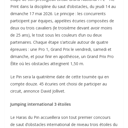
Print dans la discipline du saut d’obstacles, du jeudi 14 au
dimanche 17 mai 2026. Le principe : les concurrents
participent par équipes, appelées
écuries
composées de
deux ou trois cavaliers (le troisième devant avoir moins
de 25 ans), le tout sous les couleurs d’un ou deux
partenaires. Chaque étape s’articule autour de quatre
épreuves : une Pro 1, Grand Prix le vendredi, samedi et
dimanche, et pour finir en apothéose, un Grand Prix Pro
Élite où les obstacles atteignent 1,50 m.
Le Pin sera la quatrième date de cette tournée qui en
compte douze.
45 écuries ont choisi de participer au
circuit
, annonce David Jollivet.
Jumping international 3 étoiles
Le Haras du Pin accueillera son tout premier concours
de saut d’obstacles international de niveau trois étoiles du