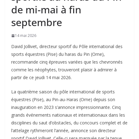
de mi-mai à fin
septembre
14 mai 2026
David Jollivet, directeur sportif du Pôle international des
sports équestres (Pise) du haras du Pin (Orne),
recommande cinq épreuves variées que les chevronnés
comme les néophytes, trouveront plaisir à admirer à
partir de ce jeudi 14 mai 2026.
La quatrième saison du pôle international de sports
équestres (Pise), au Pin-au-Haras (Orne) depuis son
inauguration en 2023 s’annonce impressionnante.
Cinq
grands événements nationaux et internationaux dans les
disciplines du saut d’obstacles, du concours complet et de
l’attelage rythmeront l’année,
annonce son directeur
sportif David Jollivet.
Celle-ci sera marquée par la tenue