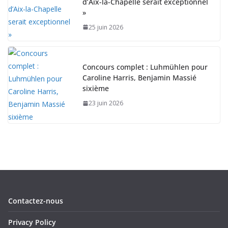
d’Aix-la-Chapelle serait exceptionnel
»
25 juin 2026
Concours complet : Luhmühlen pour
Caroline Harris, Benjamin Massié
sixième
23 juin 2026
Contactez-nous
Privacy Policy