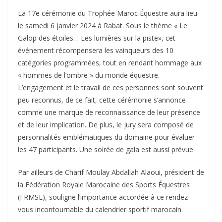
La 17e cérémonie du Trophée Maroc Équestre aura lieu
le samedi 6 janvier 2024 à Rabat. Sous le thème « Le
Galop des étoiles… Les lumières sur la piste», cet
événement récompensera les vainqueurs des 10
catégories programmées, tout en rendant hommage aux
« hommes de l’ombre » du monde équestre.
L’engagement et le travail de ces personnes sont souvent
peu reconnus, de ce fait, cette cérémonie s’annonce
comme une marque de reconnaissance de leur présence
et de leur implication. De plus, le jury sera composé de
personnalités emblématiques du domaine pour évaluer
les 47 participants. Une soirée de gala est aussi prévue.
Par ailleurs de Charif Moulay Abdallah Alaoui, président de
la Fédération Royale Marocaine des Sports Équestres
(FRMSE), souligne l’importance accordée à ce rendez-
vous incontournable du calendrier sportif marocain.