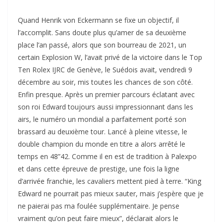
Quand Henrik von Eckermann se fixe un objectif, il
l’accomplit. Sans doute plus qu’amer de sa deuxième
place l’an passé, alors que son bourreau de 2021, un
certain Explosion W, l’avait privé de la victoire dans le Top
Ten Rolex IJRC de Genève, le Suédois avait, vendredi 9
décembre au soir, mis toutes les chances de son côté.
Enfin presque. Après un premier parcours éclatant avec
son roi Edward toujours aussi impressionnant dans les
airs, le numéro un mondial a parfaitement porté son
brassard au deuxième tour. Lancé à pleine vitesse, le
double champion du monde en titre a alors arrêté le
temps en 48”42. Comme il en est de tradition à Palexpo
et dans cette épreuve de prestige, une fois la ligne
d’arrivée franchie, les cavaliers mettent pied à terre. “King
Edward ne pourrait pas mieux sauter, mais j’espère que je
ne paierai pas ma foulée supplémentaire. Je pense
vraiment qu’on peut faire mieux”, déclarait alors le