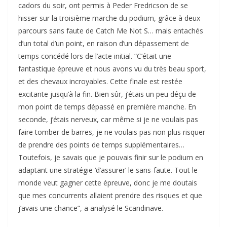
cadors du soir, ont permis à Peder Fredricson de se
hisser sur la troisième marche du podium, grâce à deux
parcours sans faute de Catch Me Not S… mais entachés
d’un total d’un point, en raison d’un dépassement de
temps concédé lors de l’acte initial. “C’était une
fantastique épreuve et nous avons vu du très beau sport,
et des chevaux incroyables. Cette finale est restée
excitante jusqu’à la fin. Bien sûr, j’étais un peu déçu de
mon point de temps dépassé en première manche. En
seconde, j’étais nerveux, car même si je ne voulais pas
faire tomber de barres, je ne voulais pas non plus risquer
de prendre des points de temps supplémentaires…
Toutefois, je savais que je pouvais finir sur le podium en
adaptant une stratégie ‘d’assurer’ le sans-faute. Tout le
monde veut gagner cette épreuve, donc je me doutais
que mes concurrents allaient prendre des risques et que
j’avais une chance”, a analysé le Scandinave.