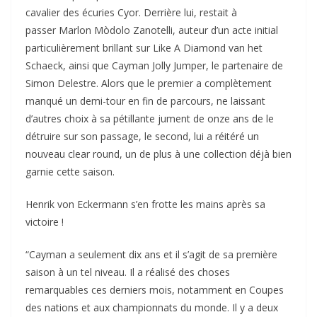
cavalier des écuries Cyor. Derrière lui, restait à
passer Marlon Mòdolo Zanotelli, auteur d’un acte initial
particulièrement brillant sur Like A Diamond van het
Schaeck, ainsi que Cayman Jolly Jumper, le partenaire de
Simon Delestre. Alors que le premier a complètement
manqué un demi-tour en fin de parcours, ne laissant
d’autres choix à sa pétillante jument de onze ans de le
détruire sur son passage, le second, lui a réitéré un
nouveau clear round, un de plus à une collection déjà bien
garnie cette saison.
Henrik von Eckermann s’en frotte les mains après sa
victoire !
“Cayman a seulement dix ans et il s’agit de sa première
saison à un tel niveau. Il a réalisé des choses
remarquables ces derniers mois, notamment en Coupes
des nations et aux championnats du monde. Il y a deux