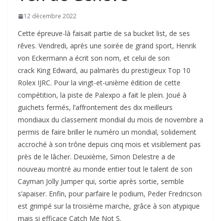
12 décembre 2022
Cette épreuve-là faisait partie de sa bucket list, de ses
rêves. Vendredi, après une soirée de grand sport, Henrik
von Eckermann a écrit son nom, et celui de son
crack King Edward, au palmarès du prestigieux Top 10
Rolex IJRC. Pour la vingt-et-unième édition de cette
compétition, la piste de Palexpo a fait le plein. Joué à
guichets fermés, l’affrontement des dix meilleurs
mondiaux du classement mondial du mois de novembre a
permis de faire briller le numéro un mondial, solidement
accroché à son trône depuis cinq mois et visiblement pas
près de le lâcher. Deuxième, Simon Delestre a de
nouveau montré au monde entier tout le talent de son
Cayman Jolly Jumper qui, sortie après sortie, semble
s’apaiser. Enfin, pour parfaire le podium, Peder Fredricson
est grimpé sur la troisième marche, grâce à son atypique
mais si efficace Catch Me Not S.