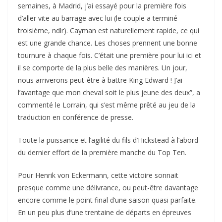
semaines, à Madrid, j’ai essayé pour la première fois
d’aller vite au barrage avec lui (le couple a terminé
troisième, ndlr). Cayman est naturellement rapide, ce qui
est une grande chance. Les choses prennent une bonne
tournure à chaque fois. C’était une première pour lui ici et
il se comporte de la plus belle des manières. Un jour,
nous arriverons peut-être à battre King Edward ! J’ai
l’avantage que mon cheval soit le plus jeune des deux”, a
commenté le Lorrain, qui s’est même prêté au jeu de la
traduction en conférence de presse.
Toute la puissance et l’agilité du fils d’Hickstead à l’abord
du dernier effort de la première manche du Top Ten.
Pour Henrik von Eckermann, cette victoire sonnait
presque comme une délivrance, ou peut-être davantage
encore comme le point final d’une saison quasi parfaite.
En un peu plus d’une trentaine de départs en épreuves