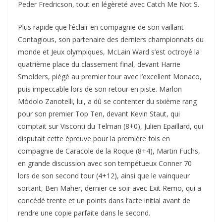
Peder Fredricson, tout en légèreté avec Catch Me Not S.
Plus rapide que l’éclair en compagnie de son vaillant
Contagious, son partenaire des derniers championnats du
monde et Jeux olympiques, McLain Ward s’est octroyé la
quatrième place du classement final, devant Harrie
Smolders, piégé au premier tour avec l’excellent Monaco,
puis impeccable lors de son retour en piste. Marlon
Mòdolo Zanotelli, lui, a dû se contenter du sixième rang
pour son premier Top Ten, devant Kevin Staut, qui
comptait sur Visconti du Telman (8+0), Julien Epaillard, qui
disputait cette épreuve pour la première fois en
compagnie de Caracole de la Roque (8+4), Martin Fuchs,
en grande discussion avec son tempétueux Conner 70
lors de son second tour (4+12), ainsi que le vainqueur
sortant, Ben Maher, dernier ce soir avec Exit Remo, qui a
concédé trente et un points dans l’acte initial avant de
rendre une copie parfaite dans le second.