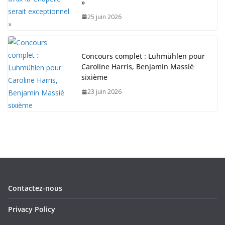
»
25 juin 2026
Concours complet : Luhmühlen pour
Caroline Harris, Benjamin Massié
sixième
23 juin 2026
Contactez-nous
Privacy Policy