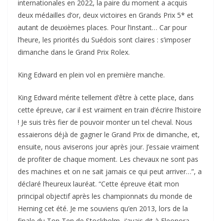
internationales en 2022, la paire du moment a acquis
deux médailles d’or, deux victoires en Grands Prix 5* et
autant de deuxièmes places. Pour l’instant… Car pour
l’heure, les priorités du Suédois sont claires : s’imposer
dimanche dans le Grand Prix Rolex.
King Edward en plein vol en première manche.
King Edward mérite tellement d’être à cette place, dans
cette épreuve, car il est vraiment en train d’écrire l’histoire
! Je suis très fier de pouvoir monter un tel cheval. Nous
essaierons déjà de gagner le Grand Prix de dimanche, et,
ensuite, nous aviserons jour après jour. J’essaie vraiment
de profiter de chaque moment. Les chevaux ne sont pas
des machines et on ne sait jamais ce qui peut arriver…”, a
déclaré l’heureux lauréat. “Cette épreuve était mon
principal objectif après les championnats du monde de
Herning cet été. Je me souviens qu’en 2013, lors de la
finale du Top Ten de Stockholm, j’avais dit à Eleonora