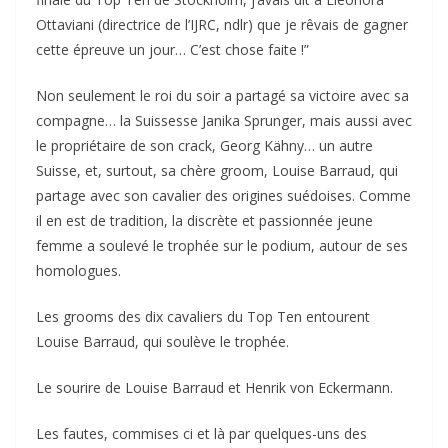
Ottaviani (directrice de l’IJRC, ndlr) que je rêvais de gagner
cette épreuve un jour… C’est chose faite !”
Non seulement le roi du soir a partagé sa victoire avec sa
compagne… la Suissesse Janika Sprunger, mais aussi avec
le propriétaire de son crack, Georg Kähny… un autre
Suisse, et, surtout, sa chère groom, Louise Barraud, qui
partage avec son cavalier des origines suédoises. Comme
il en est de tradition, la discrète et passionnée jeune
femme a soulevé le trophée sur le podium, autour de ses
homologues.
Les grooms des dix cavaliers du Top Ten entourent
Louise Barraud, qui soulève le trophée.
Le sourire de Louise Barraud et Henrik von Eckermann.
Les fautes, commises ci et là par quelques-uns des