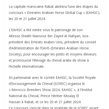
La capitale marocaine Rabat abritera l’une des étapes du
concours « Emirates Arabian Horse Global Cup » (EAHGC),
les 20 et 21 juillet 2024.
L’EAHGC a été initiée sous le patronage de son
Altesse Sheikh Mansour Bin Zayed Al Nahyan, vice-
président des Emirats Arabes Unis, président du conseil
d’Administration de l’EAHS (Emirates Arabian Horse
Society), pour encourager les petits et moyens éleveurs
et promouvoir l’élevage du cheval arabe de show à
l’échelle internationale.
En partenariat avec le comité EAHGC, la Société Royale
d’Encouragement du Cheval (SOREC) organise le
« Morocco Breeders Show 2024, EAHGC », à l’Institut
National du Cheval, Prince Héritier Moulay El
Hassan à Rabat, et ce les 20 et 21 juillet 2024.
Ce concours s’inscrit dans la stratégie de la SOREC visant