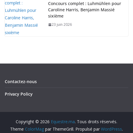
Concours complet : Luhmühlen pour
Caroline Harris, Benjamin Massié
sixième
23 juin 2026
Contactez-nous
Privacy Policy
Copyright © 2026
Equestre.ma
. Tous droits réservés.
Theme
ColorMag
par ThemeGrill. Propulsé par
WordPress
.