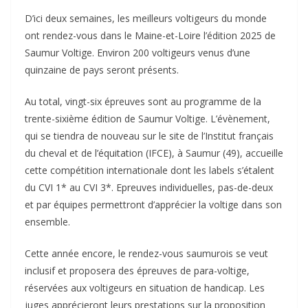
D’ici deux semaines, les meilleurs voltigeurs du monde
ont rendez-vous dans le Maine-et-Loire l’édition 2025 de
Saumur Voltige. Environ 200 voltigeurs venus d’une
quinzaine de pays seront présents.
Au total, vingt-six épreuves sont au programme de la
trente-sixième édition de Saumur Voltige. L’évènement,
qui se tiendra de nouveau sur le site de l’Institut français
du cheval et de l’équitation (IFCE), à Saumur (49), accueille
cette compétition internationale dont les labels s’étalent
du CVI 1* au CVI 3*. Epreuves individuelles, pas-de-deux
et par équipes permettront d’apprécier la voltige dans son
ensemble.
Cette année encore, le rendez-vous saumurois se veut
inclusif et proposera des épreuves de para-voltige,
réservées aux voltigeurs en situation de handicap. Les
juges apprécieront leurs prestations sur la proposition